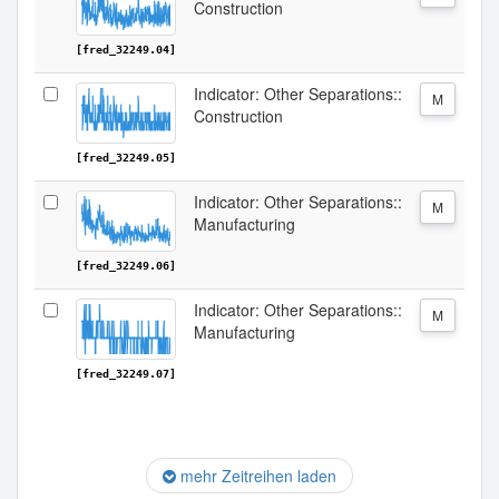
Construction
[fred_32249.04]
Indicator: Other Separations::
M
Construction
[fred_32249.05]
Indicator: Other Separations::
M
Manufacturing
[fred_32249.06]
Indicator: Other Separations::
M
Manufacturing
[fred_32249.07]
mehr Zeitreihen laden