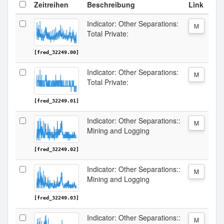
Zeitreihen
Beschreibung
Link
Indicator: Other Separations:
M
Total Private:
[fred_32249.00]
Indicator: Other Separations:
M
Total Private:
[fred_32249.01]
Indicator: Other Separations::
M
Mining and Logging
[fred_32249.02]
Indicator: Other Separations::
M
Mining and Logging
[fred_32249.03]
Indicator: Other Separations::
M