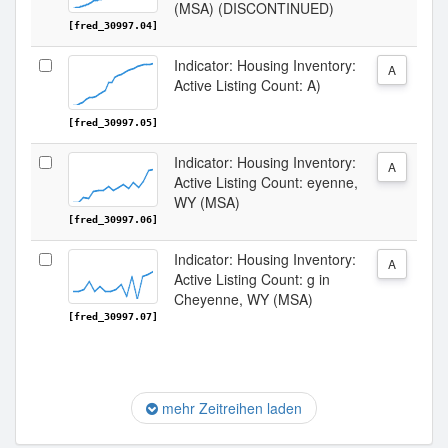
(MSA) (DISCONTINUED)
[fred_30997.04]
Indicator: Housing Inventory:
A
Active Listing Count: A)
[fred_30997.05]
Indicator: Housing Inventory:
A
Active Listing Count: eyenne,
WY (MSA)
[fred_30997.06]
Indicator: Housing Inventory:
A
Active Listing Count: g in
Cheyenne, WY (MSA)
[fred_30997.07]
mehr Zeitreihen laden