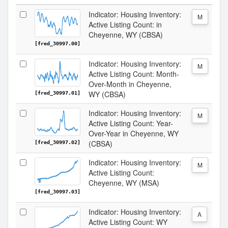
Indicator: Housing Inventory:
M
Active Listing Count: in
Cheyenne, WY (CBSA)
[fred_30997.00]
Indicator: Housing Inventory:
M
Active Listing Count: Month-
Over-Month in Cheyenne,
WY (CBSA)
[fred_30997.01]
Indicator: Housing Inventory:
M
Active Listing Count: Year-
Over-Year in Cheyenne, WY
(CBSA)
[fred_30997.02]
Indicator: Housing Inventory:
M
Active Listing Count:
Cheyenne, WY (MSA)
[fred_30997.03]
Indicator: Housing Inventory:
A
Active Listing Count: WY