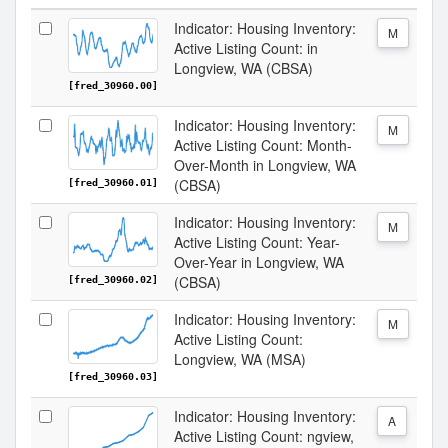
Indicator: Housing Inventory:
M
Active Listing Count: in
Longview, WA (CBSA)
[fred_30960.00]
Indicator: Housing Inventory:
M
Active Listing Count: Month-
Over-Month in Longview, WA
(CBSA)
[fred_30960.01]
Indicator: Housing Inventory:
M
Active Listing Count: Year-
Over-Year in Longview, WA
(CBSA)
[fred_30960.02]
Indicator: Housing Inventory:
M
Active Listing Count:
Longview, WA (MSA)
[fred_30960.03]
Indicator: Housing Inventory:
A
Active Listing Count: ngview,