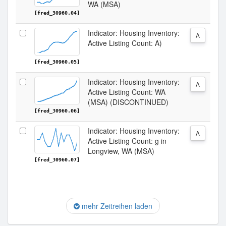
WA (MSA)
[fred_30960.04]
Indicator: Housing Inventory:
A
Active Listing Count: A)
[fred_30960.05]
Indicator: Housing Inventory:
A
Active Listing Count: WA
(MSA) (DISCONTINUED)
[fred_30960.06]
Indicator: Housing Inventory:
A
Active Listing Count: g in
Longview, WA (MSA)
[fred_30960.07]
mehr Zeitreihen laden