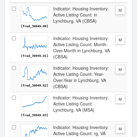
Indicator: Housing Inventory:
M
Active Listing Count: in
Lynchburg, VA (CBSA)
[fred_30949.00]
Indicator: Housing Inventory:
M
Active Listing Count: Month-
Over-Month in Lynchburg, VA
(CBSA)
[fred_30949.01]
Indicator: Housing Inventory:
M
Active Listing Count: Year-
Over-Year in Lynchburg, VA
(CBSA)
[fred_30949.02]
Indicator: Housing Inventory:
M
Active Listing Count:
Lynchburg, VA (MSA)
[fred_30949.03]
Indicator: Housing Inventory:
M
Active Listing Count: rg, VA