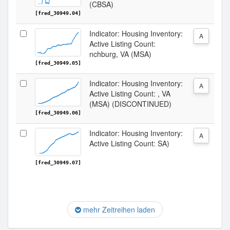
(CBSA)
[fred_30949.04]
Indicator: Housing Inventory:
A
Active Listing Count:
nchburg, VA (MSA)
[fred_30949.05]
Indicator: Housing Inventory:
A
Active Listing Count: , VA
(MSA) (DISCONTINUED)
[fred_30949.06]
Indicator: Housing Inventory:
A
Active Listing Count: SA)
[fred_30949.07]
mehr Zeitreihen laden