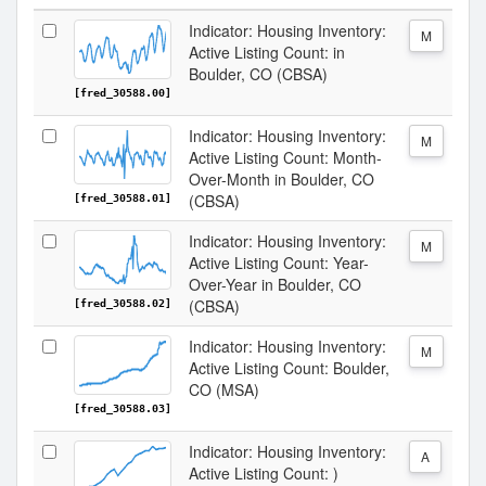
Indicator: Housing Inventory:
M
Active Listing Count: in
Boulder, CO (CBSA)
[fred_30588.00]
Indicator: Housing Inventory:
M
Active Listing Count: Month-
Over-Month in Boulder, CO
(CBSA)
[fred_30588.01]
Indicator: Housing Inventory:
M
Active Listing Count: Year-
Over-Year in Boulder, CO
(CBSA)
[fred_30588.02]
Indicator: Housing Inventory:
M
Active Listing Count: Boulder,
CO (MSA)
[fred_30588.03]
Indicator: Housing Inventory:
A
Active Listing Count: )