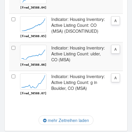
[fred_30588.04]
Indicator: Housing Inventory:
A
Active Listing Count: CO
(MSA) (DISCONTINUED)
[fred_30588.05]
Indicator: Housing Inventory:
A
Active Listing Count: ulder,
CO (MSA)
[fred_30588.06]
Indicator: Housing Inventory:
A
Active Listing Count: g in
Boulder, CO (MSA)
[fred_30588.07]
mehr Zeitreihen laden