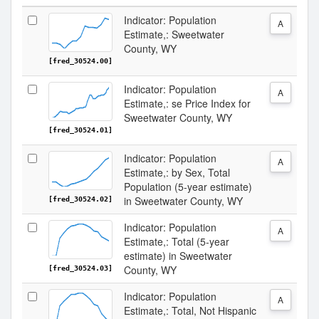
Indicator: Population
A
Estimate,: Sweetwater
County, WY
[fred_30524.00]
Indicator: Population
A
Estimate,: se Price Index for
Sweetwater County, WY
[fred_30524.01]
Indicator: Population
A
Estimate,: by Sex, Total
Population (5-year estimate)
in Sweetwater County, WY
[fred_30524.02]
Indicator: Population
A
Estimate,: Total (5-year
estimate) in Sweetwater
County, WY
[fred_30524.03]
Indicator: Population
A
Estimate,: Total, Not Hispanic