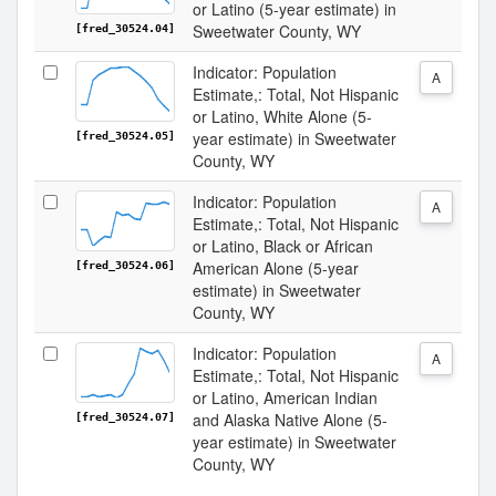
or Latino (5-year estimate) in
Sweetwater County, WY
[fred_30524.04]
Indicator: Population
A
Estimate,: Total, Not Hispanic
or Latino, White Alone (5-
year estimate) in Sweetwater
[fred_30524.05]
County, WY
Indicator: Population
A
Estimate,: Total, Not Hispanic
or Latino, Black or African
American Alone (5-year
[fred_30524.06]
estimate) in Sweetwater
County, WY
Indicator: Population
A
Estimate,: Total, Not Hispanic
or Latino, American Indian
and Alaska Native Alone (5-
[fred_30524.07]
year estimate) in Sweetwater
County, WY