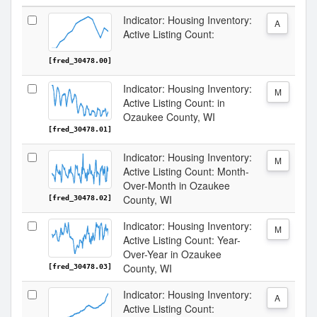
Indicator: Housing Inventory:
A
Active Listing Count:
[fred_30478.00]
Indicator: Housing Inventory:
M
Active Listing Count: in
Ozaukee County, WI
[fred_30478.01]
Indicator: Housing Inventory:
M
Active Listing Count: Month-
Over-Month in Ozaukee
County, WI
[fred_30478.02]
Indicator: Housing Inventory:
M
Active Listing Count: Year-
Over-Year in Ozaukee
County, WI
[fred_30478.03]
Indicator: Housing Inventory:
A
Active Listing Count: