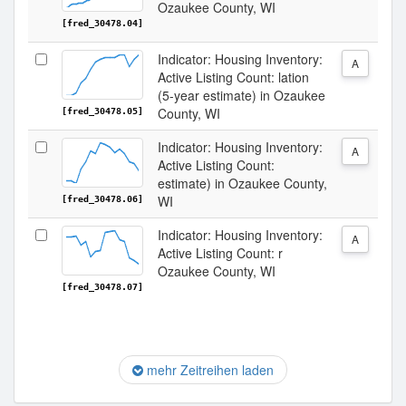
Ozaukee County, WI
[fred_30478.04]
Indicator: Housing Inventory:
A
Active Listing Count: lation
(5-year estimate) in Ozaukee
County, WI
[fred_30478.05]
Indicator: Housing Inventory:
A
Active Listing Count:
estimate) in Ozaukee County,
WI
[fred_30478.06]
Indicator: Housing Inventory:
A
Active Listing Count: r
Ozaukee County, WI
[fred_30478.07]
mehr Zeitreihen laden