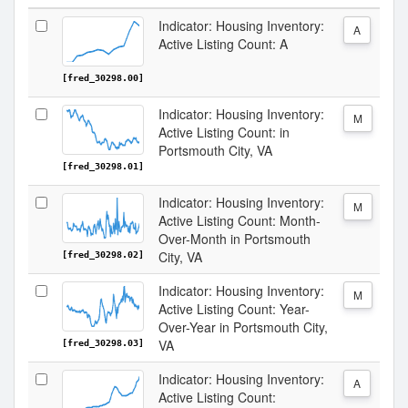
Indicator: Housing Inventory:
A
Active Listing Count: A
[fred_30298.00]
Indicator: Housing Inventory:
M
Active Listing Count: in
Portsmouth City, VA
[fred_30298.01]
Indicator: Housing Inventory:
M
Active Listing Count: Month-
Over-Month in Portsmouth
City, VA
[fred_30298.02]
Indicator: Housing Inventory:
M
Active Listing Count: Year-
Over-Year in Portsmouth City,
VA
[fred_30298.03]
Indicator: Housing Inventory:
A
Active Listing Count: