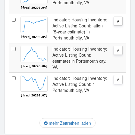
Portsmouth city, VA
[fred_30298.04]
Indicator: Housing Inventory:
A
Active Listing Count: lation
(5-year estimate) in
Portsmouth city, VA
[fred_30298.05]
Indicator: Housing Inventory:
A
Active Listing Count:
estimate) in Portsmouth city,
VA
[fred_30298.06]
Indicator: Housing Inventory:
A
Active Listing Count: r
Portsmouth city, VA
[fred_30298.07]
mehr Zeitreihen laden