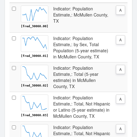
Indicator: Population
A
Estimate,: McMullen County,
TX
[fred_30060.00]
Indicator: Population
A
Estimate,: by Sex, Total
Population (5-year estimate)
in McMullen County, TX
[fred_30060.01]
Indicator: Population
A
Estimate,: Total (5-year
estimate) in McMullen
County, TX
[fred_30060.02]
Indicator: Population
A
Estimate,: Total, Not Hispanic
or Latino (5-year estimate) in
McMullen County, TX
[fred_30060.03]
Indicator: Population
A
Estimate,: Total, Not Hispanic