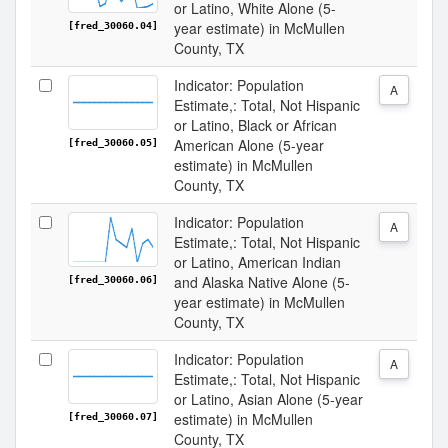
or Latino, White Alone (5-
year estimate) in McMullen
[fred_30060.04]
County, TX
Indicator: Population
A
Estimate,: Total, Not Hispanic
or Latino, Black or African
American Alone (5-year
[fred_30060.05]
estimate) in McMullen
County, TX
Indicator: Population
A
Estimate,: Total, Not Hispanic
or Latino, American Indian
and Alaska Native Alone (5-
[fred_30060.06]
year estimate) in McMullen
County, TX
Indicator: Population
A
Estimate,: Total, Not Hispanic
or Latino, Asian Alone (5-year
estimate) in McMullen
[fred_30060.07]
County, TX