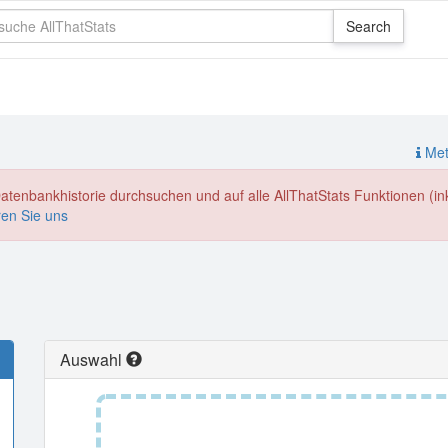
Meth
enbankhistorie durchsuchen und auf alle AllThatStats Funktionen (inkl
ren Sie uns
Auswahl