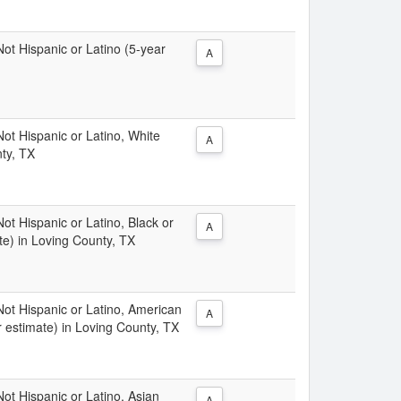
 Not Hispanic or Latino (5-year
A
 Not Hispanic or Latino, White
A
nty, TX
Not Hispanic or Latino, Black or
A
te) in Loving County, TX
 Not Hispanic or Latino, American
A
r estimate) in Loving County, TX
 Not Hispanic or Latino, Asian
A