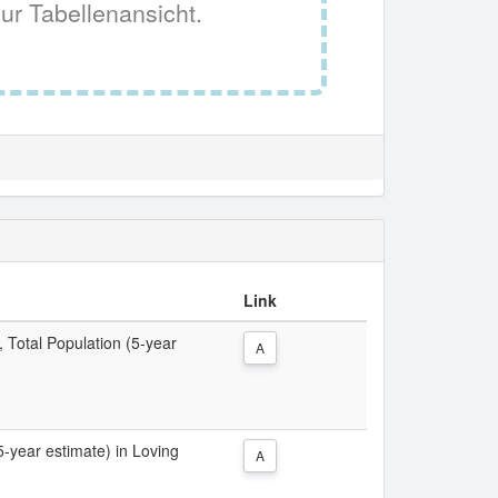
ur Tabellenansicht.
Link
, Total Population (5-year
A
(5-year estimate) in Loving
A