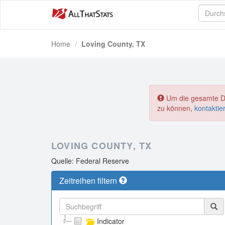
Home
Loving County, TX
Um die gesamte Dat
zu können,
kontaktie
LOVING COUNTY, TX
Quelle: Federal Reserve
Zeitreihen filtern
Indicator