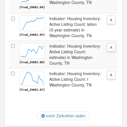
Washington County, TN
[fred_29892.04]
Indicator: Housing Inventory:
A
Active Listing Count: lation
(5-year estimate) in
Washington County, TN
[fred_29892.05]
Indicator: Housing Inventory:
A
Active Listing Count:
estimate) in Washington
County, TN
[fred_29892.06]
Indicator: Housing Inventory:
A
Active Listing Count: r
Washington County, TN
[fred_29892.07]
mehr Zeitreihen laden