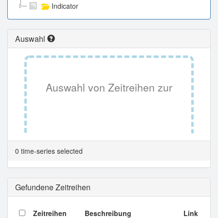
Indicator
Auswahl
Auswahl von Zeitreihen zur
Tabellenansicht.
0 time-series selected
Gefundene Zeitreihen
Zeitreihen
Beschreibung
Link