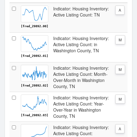
Indicator: Housing Inventory:
A
Active Listing Count: TN
[fred_29892.00]
Indicator: Housing Inventory:
M
Active Listing Count: in
Washington County, TN
[fred_29892.01]
Indicator: Housing Inventory:
M
Active Listing Count: Month-
Over-Month in Washington
County, TN
[fred_29892.02]
Indicator: Housing Inventory:
M
Active Listing Count: Year-
Over-Year in Washington
County, TN
[fred_29892.03]
Indicator: Housing Inventory:
A
Active Listing Count: