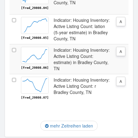
County, TN
[fred_29808.04]
Indicator: Housing Inventory:
A
Active Listing Count: lation
(5-year estimate) in Bradley
County, TN
[fred_29808.05]
Indicator: Housing Inventory:
A
Active Listing Count:
estimate) in Bradley County,
TN
[fred_29808.06]
Indicator: Housing Inventory:
A
Active Listing Count: r
Bradley County, TN
[fred_29808.07]
mehr Zeitreihen laden