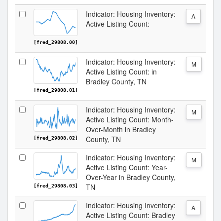
Indicator: Housing Inventory:
A
Active Listing Count:
[fred_29808.00]
Indicator: Housing Inventory:
M
Active Listing Count: in
Bradley County, TN
[fred_29808.01]
Indicator: Housing Inventory:
M
Active Listing Count: Month-
Over-Month in Bradley
County, TN
[fred_29808.02]
Indicator: Housing Inventory:
M
Active Listing Count: Year-
Over-Year in Bradley County,
TN
[fred_29808.03]
Indicator: Housing Inventory:
A
Active Listing Count: Bradley