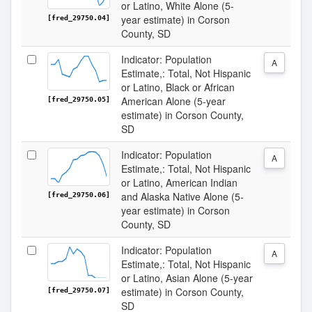
or Latino, White Alone (5-
year estimate) in Corson
[fred_29750.04]
County, SD
Indicator: Population
A
Estimate,: Total, Not Hispanic
or Latino, Black or African
American Alone (5-year
[fred_29750.05]
estimate) in Corson County,
SD
Indicator: Population
A
Estimate,: Total, Not Hispanic
or Latino, American Indian
and Alaska Native Alone (5-
[fred_29750.06]
year estimate) in Corson
County, SD
Indicator: Population
A
Estimate,: Total, Not Hispanic
or Latino, Asian Alone (5-year
estimate) in Corson County,
[fred_29750.07]
SD