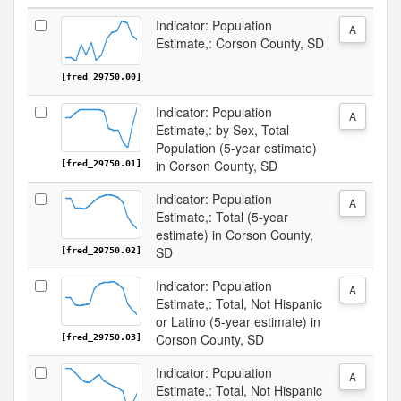
Indicator: Population
A
Estimate,: Corson County, SD
[fred_29750.00]
Indicator: Population
A
Estimate,: by Sex, Total
Population (5-year estimate)
in Corson County, SD
[fred_29750.01]
Indicator: Population
A
Estimate,: Total (5-year
estimate) in Corson County,
SD
[fred_29750.02]
Indicator: Population
A
Estimate,: Total, Not Hispanic
or Latino (5-year estimate) in
Corson County, SD
[fred_29750.03]
Indicator: Population
A
Estimate,: Total, Not Hispanic