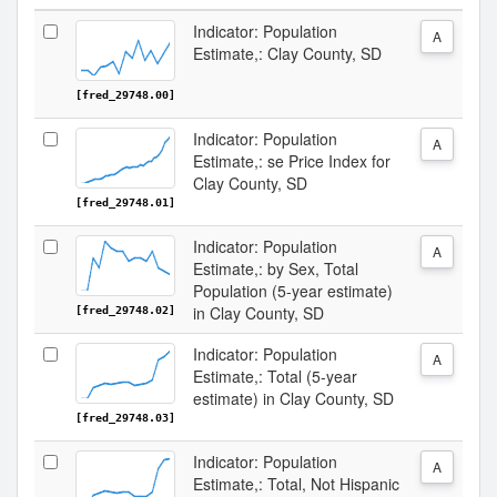
Indicator: Population
A
Estimate,: Clay County, SD
[fred_29748.00]
Indicator: Population
A
Estimate,: se Price Index for
Clay County, SD
[fred_29748.01]
Indicator: Population
A
Estimate,: by Sex, Total
Population (5-year estimate)
in Clay County, SD
[fred_29748.02]
Indicator: Population
A
Estimate,: Total (5-year
estimate) in Clay County, SD
[fred_29748.03]
Indicator: Population
A
Estimate,: Total, Not Hispanic