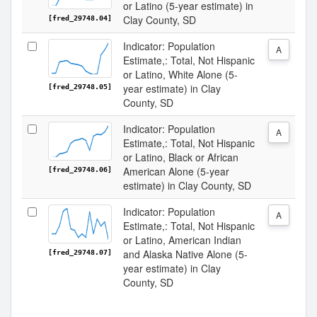
or Latino (5-year estimate) in
Clay County, SD
[fred_29748.04]
Indicator: Population
A
Estimate,: Total, Not Hispanic
or Latino, White Alone (5-
year estimate) in Clay
[fred_29748.05]
County, SD
Indicator: Population
A
Estimate,: Total, Not Hispanic
or Latino, Black or African
American Alone (5-year
[fred_29748.06]
estimate) in Clay County, SD
Indicator: Population
A
Estimate,: Total, Not Hispanic
or Latino, American Indian
and Alaska Native Alone (5-
[fred_29748.07]
year estimate) in Clay
County, SD