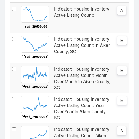
Indicator: Housing Inventory:
A
Active Listing Count:
[fred_29690.00]
Indicator: Housing Inventory:
M
Active Listing Count: in Aiken
County, SC
[fred_29690.01]
Indicator: Housing Inventory:
M
Active Listing Count: Month-
Over-Month in Aiken County,
SC
[fred_29690.02]
Indicator: Housing Inventory:
M
Active Listing Count: Year-
Over-Year in Aiken County,
SC
[fred_29690.03]
Indicator: Housing Inventory:
A
Active Listing Count: Aiken