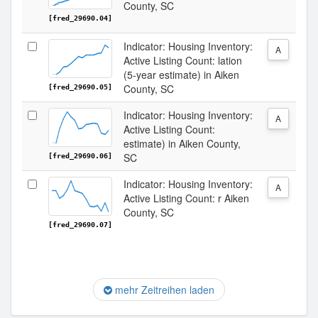
County, SC
[fred_29690.04]
Indicator: Housing Inventory:
A
Active Listing Count: lation
(5-year estimate) in Aiken
County, SC
[fred_29690.05]
Indicator: Housing Inventory:
A
Active Listing Count:
estimate) in Aiken County,
SC
[fred_29690.06]
Indicator: Housing Inventory:
A
Active Listing Count: r Aiken
County, SC
[fred_29690.07]
mehr Zeitreihen laden