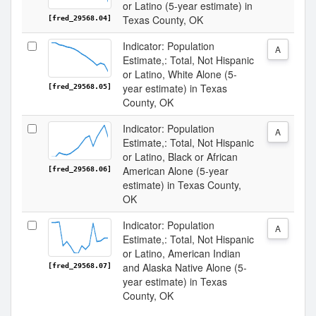
or Latino (5-year estimate) in
Texas County, OK
[fred_29568.04]
Indicator: Population
A
Estimate,: Total, Not Hispanic
or Latino, White Alone (5-
year estimate) in Texas
[fred_29568.05]
County, OK
Indicator: Population
A
Estimate,: Total, Not Hispanic
or Latino, Black or African
American Alone (5-year
[fred_29568.06]
estimate) in Texas County,
OK
Indicator: Population
A
Estimate,: Total, Not Hispanic
or Latino, American Indian
and Alaska Native Alone (5-
[fred_29568.07]
year estimate) in Texas
County, OK