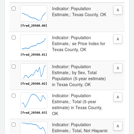
Indicator: Population
A
Estimate,: Texas County, OK
[fred_29568.00]
Indicator: Population
A
Estimate,: se Price Index for
Texas County, OK
[fred_29568.01]
Indicator: Population
A
Estimate,: by Sex, Total
Population (5-year estimate)
in Texas County, OK
[fred_29568.02]
Indicator: Population
A
Estimate,: Total (5-year
estimate) in Texas County,
OK
[fred_29568.03]
Indicator: Population
A
Estimate,: Total, Not Hispanic