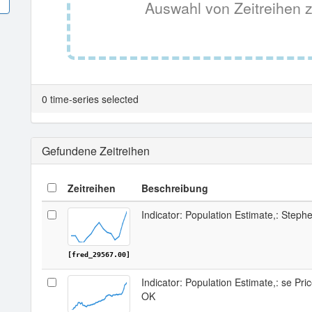
Auswahl von Zeitreihen z
0 time-series selected
Gefundene Zeitreihen
Zeitreihen
Beschreibung
Indicator: Population Estimate,: Step
[fred_29567.00]
Indicator: Population Estimate,: se Pr
OK