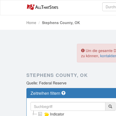
Home
Stephens County, OK
Um die gesamte Dat
zu können,
kontaktie
STEPHENS COUNTY, OK
Quelle: Federal Reserve
Zeitreihen filtern
Indicator