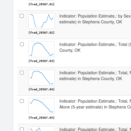
[fred_29567.01]
Indicator: Population Estimate,: by Sex
estimate) in Stephens County, OK
[fred_29567.02]
Indicator: Population Estimate,: Total 
County, OK
[fred_29567.03]
Indicator: Population Estimate,: Total,
estimate) in Stephens County, OK
[fred_29567.04]
Indicator: Population Estimate,: Total,
Alone (5-year estimate) in Stephens C
[fred_29567.05]
Indicator: Population Estimate,: Total, 