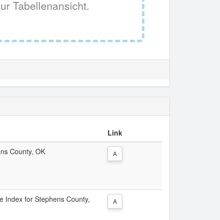
ur Tabellenansicht.
Link
hens County, OK
A
ice Index for Stephens County,
A