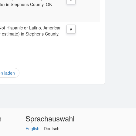
te) in Stephens County, OK
 Not Hispanic or Latino, American
A
r estimate) in Stephens County,
en laden
n
Sprachauswahl
English
Deutsch