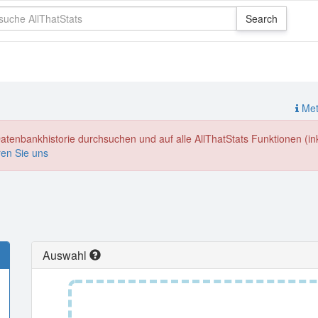
Meth
enbankhistorie durchsuchen und auf alle AllThatStats Funktionen (inkl
ren Sie uns
Auswahl