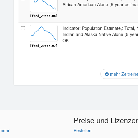
African American Alone (5-year estima
[fred_29567.06]
Indicator: Population Estimate,: Total,
Indian and Alaska Native Alone (5-yea
OK
[fred_29567.07]
mehr Zeitreih
Preise und Lizenze
 mehr
Bestellen