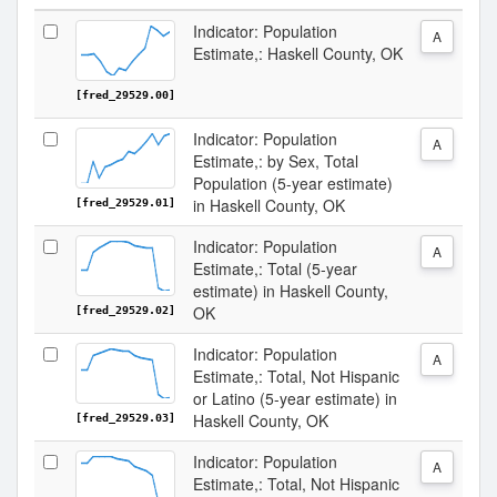
Indicator: Population
A
Estimate,: Haskell County, OK
[fred_29529.00]
Indicator: Population
A
Estimate,: by Sex, Total
Population (5-year estimate)
in Haskell County, OK
[fred_29529.01]
Indicator: Population
A
Estimate,: Total (5-year
estimate) in Haskell County,
OK
[fred_29529.02]
Indicator: Population
A
Estimate,: Total, Not Hispanic
or Latino (5-year estimate) in
Haskell County, OK
[fred_29529.03]
Indicator: Population
A
Estimate,: Total, Not Hispanic