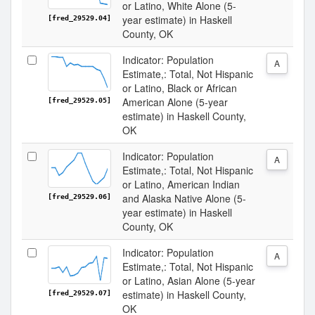
or Latino, White Alone (5-
year estimate) in Haskell
[fred_29529.04]
County, OK
Indicator: Population
A
Estimate,: Total, Not Hispanic
or Latino, Black or African
American Alone (5-year
[fred_29529.05]
estimate) in Haskell County,
OK
Indicator: Population
A
Estimate,: Total, Not Hispanic
or Latino, American Indian
and Alaska Native Alone (5-
[fred_29529.06]
year estimate) in Haskell
County, OK
Indicator: Population
A
Estimate,: Total, Not Hispanic
or Latino, Asian Alone (5-year
estimate) in Haskell County,
[fred_29529.07]
OK