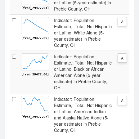
or Latino (5-year estimate) in
Preble County, OH
[fred_29477.04]
Indicator: Population
A
Estimate,: Total, Not Hispanic
or Latino, White Alone (5-
year estimate) in Preble
[fred_29477.05]
County, OH
Indicator: Population
A
Estimate,: Total, Not Hispanic
or Latino, Black or African
American Alone (5-year
[fred_29477.06]
estimate) in Preble County,
OH
Indicator: Population
A
Estimate,: Total, Not Hispanic
or Latino, American Indian
and Alaska Native Alone (5-
[fred_29477.07]
year estimate) in Preble
County, OH