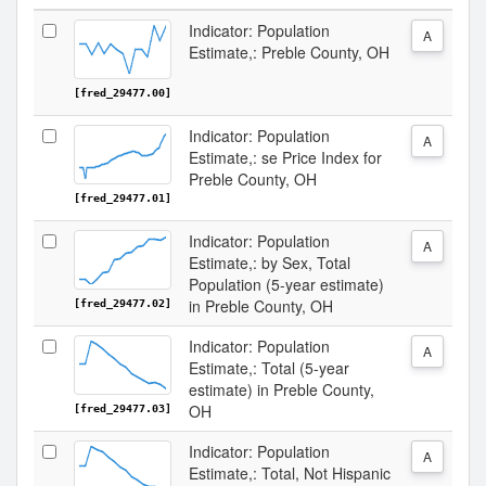
Indicator: Population
A
Estimate,: Preble County, OH
[fred_29477.00]
Indicator: Population
A
Estimate,: se Price Index for
Preble County, OH
[fred_29477.01]
Indicator: Population
A
Estimate,: by Sex, Total
Population (5-year estimate)
in Preble County, OH
[fred_29477.02]
Indicator: Population
A
Estimate,: Total (5-year
estimate) in Preble County,
OH
[fred_29477.03]
Indicator: Population
A
Estimate,: Total, Not Hispanic