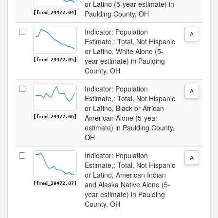
or Latino (5-year estimate) in
Paulding County, OH
[fred_29472.04]
Indicator: Population
A
Estimate,: Total, Not Hispanic
or Latino, White Alone (5-
year estimate) in Paulding
[fred_29472.05]
County, OH
Indicator: Population
A
Estimate,: Total, Not Hispanic
or Latino, Black or African
American Alone (5-year
[fred_29472.06]
estimate) in Paulding County,
OH
Indicator: Population
A
Estimate,: Total, Not Hispanic
or Latino, American Indian
and Alaska Native Alone (5-
[fred_29472.07]
year estimate) in Paulding
County, OH