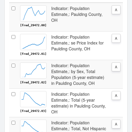
Indicator: Population
A
Estimate,: Paulding County,
OH
[fred_29472.00]
Indicator: Population
A
Estimate,: se Price Index for
Paulding County, OH
[fred_29472.01]
Indicator: Population
A
Estimate,: by Sex, Total
Population (5-year estimate)
in Paulding County, OH
[fred_29472.02]
Indicator: Population
A
Estimate,: Total (5-year
estimate) in Paulding County,
OH
[fred_29472.03]
Indicator: Population
A
Estimate,: Total, Not Hispanic