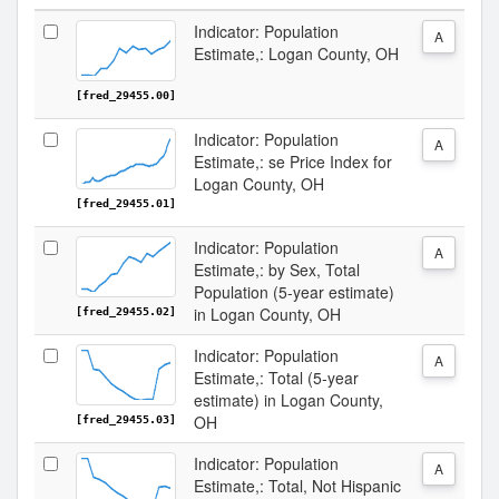
Indicator: Population
A
Estimate,: Logan County, OH
[fred_29455.00]
Indicator: Population
A
Estimate,: se Price Index for
Logan County, OH
[fred_29455.01]
Indicator: Population
A
Estimate,: by Sex, Total
Population (5-year estimate)
in Logan County, OH
[fred_29455.02]
Indicator: Population
A
Estimate,: Total (5-year
estimate) in Logan County,
OH
[fred_29455.03]
Indicator: Population
A
Estimate,: Total, Not Hispanic