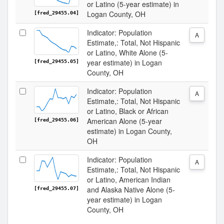
or Latino (5-year estimate) in
Logan County, OH
[fred_29455.04]
Indicator: Population
A
Estimate,: Total, Not Hispanic
or Latino, White Alone (5-
year estimate) in Logan
[fred_29455.05]
County, OH
Indicator: Population
A
Estimate,: Total, Not Hispanic
or Latino, Black or African
American Alone (5-year
[fred_29455.06]
estimate) in Logan County,
OH
Indicator: Population
A
Estimate,: Total, Not Hispanic
or Latino, American Indian
and Alaska Native Alone (5-
[fred_29455.07]
year estimate) in Logan
County, OH