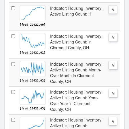
Indicator: Housing Inventory:
A
Active Listing Count: H
[fred_29422.00]
Indicator: Housing Inventory:
M
Active Listing Count: in
Clermont County, OH
[fred_29422.01]
Indicator: Housing Inventory:
M
Active Listing Count: Month-
Over-Month in Clermont
County, OH
[fred_29422.02]
Indicator: Housing Inventory:
M
Active Listing Count: Year-
Over-Year in Clermont
County, OH
[fred_29422.03]
Indicator: Housing Inventory:
A
Active Listing Count: