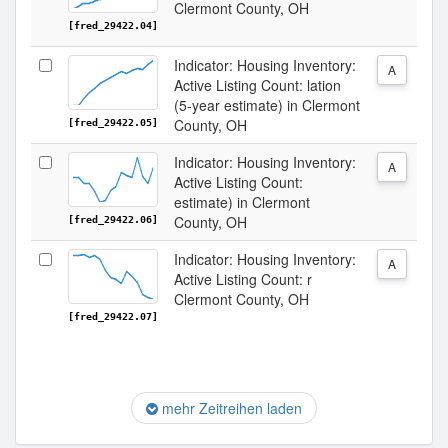
Clermont County, OH
[fred_29422.04]
Indicator: Housing Inventory:
A
Active Listing Count: lation
(5-year estimate) in Clermont
County, OH
[fred_29422.05]
Indicator: Housing Inventory:
A
Active Listing Count:
estimate) in Clermont
County, OH
[fred_29422.06]
Indicator: Housing Inventory:
A
Active Listing Count: r
Clermont County, OH
[fred_29422.07]
mehr Zeitreihen laden