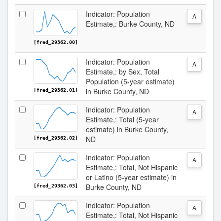
Indicator: Population
A
Estimate,: Burke County, ND
[fred_29362.00]
Indicator: Population
A
Estimate,: by Sex, Total
Population (5-year estimate)
in Burke County, ND
[fred_29362.01]
Indicator: Population
A
Estimate,: Total (5-year
estimate) in Burke County,
ND
[fred_29362.02]
Indicator: Population
A
Estimate,: Total, Not Hispanic
or Latino (5-year estimate) in
Burke County, ND
[fred_29362.03]
Indicator: Population
A
Estimate,: Total, Not Hispanic