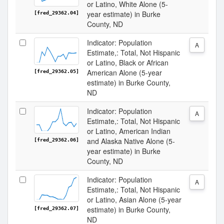
or Latino, White Alone (5-
year estimate) in Burke
[fred_29362.04]
County, ND
Indicator: Population
A
Estimate,: Total, Not Hispanic
or Latino, Black or African
American Alone (5-year
[fred_29362.05]
estimate) in Burke County,
ND
Indicator: Population
A
Estimate,: Total, Not Hispanic
or Latino, American Indian
and Alaska Native Alone (5-
[fred_29362.06]
year estimate) in Burke
County, ND
Indicator: Population
A
Estimate,: Total, Not Hispanic
or Latino, Asian Alone (5-year
estimate) in Burke County,
[fred_29362.07]
ND