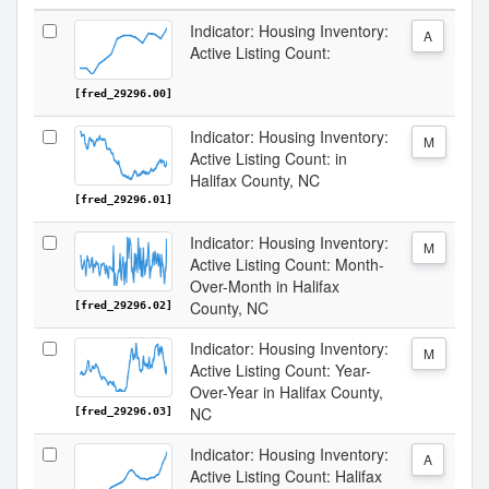
Indicator: Housing Inventory:
A
Active Listing Count:
[fred_29296.00]
Indicator: Housing Inventory:
M
Active Listing Count: in
Halifax County, NC
[fred_29296.01]
Indicator: Housing Inventory:
M
Active Listing Count: Month-
Over-Month in Halifax
County, NC
[fred_29296.02]
Indicator: Housing Inventory:
M
Active Listing Count: Year-
Over-Year in Halifax County,
NC
[fred_29296.03]
Indicator: Housing Inventory:
A
Active Listing Count: Halifax