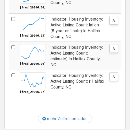
County, NC
[fred_29296.04]
Indicator: Housing Inventory:
A
Active Listing Count: lation
(5-year estimate) in Halifax
County, NC
[fred_29296.05]
Indicator: Housing Inventory:
A
Active Listing Count:
estimate) in Halifax County,
NC
[fred_29296.06]
Indicator: Housing Inventory:
A
Active Listing Count: r Halifax
County, NC
[fred_29296.07]
mehr Zeitreihen laden