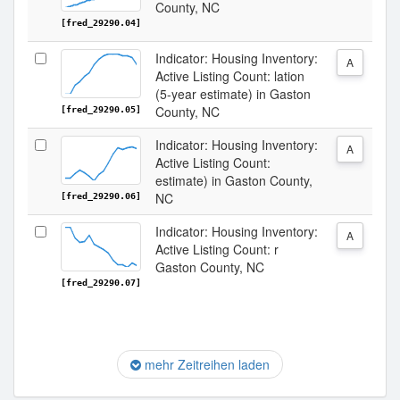
County, NC
[fred_29290.04]
Indicator: Housing Inventory:
A
Active Listing Count: lation
(5-year estimate) in Gaston
County, NC
[fred_29290.05]
Indicator: Housing Inventory:
A
Active Listing Count:
estimate) in Gaston County,
NC
[fred_29290.06]
Indicator: Housing Inventory:
A
Active Listing Count: r
Gaston County, NC
[fred_29290.07]
mehr Zeitreihen laden