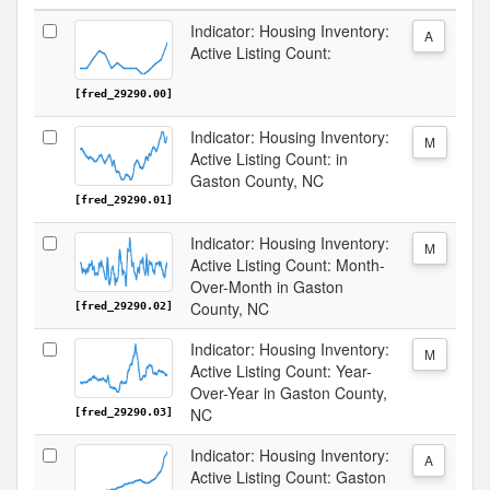
Indicator: Housing Inventory:
A
Active Listing Count:
[fred_29290.00]
Indicator: Housing Inventory:
M
Active Listing Count: in
Gaston County, NC
[fred_29290.01]
Indicator: Housing Inventory:
M
Active Listing Count: Month-
Over-Month in Gaston
County, NC
[fred_29290.02]
Indicator: Housing Inventory:
M
Active Listing Count: Year-
Over-Year in Gaston County,
NC
[fred_29290.03]
Indicator: Housing Inventory:
A
Active Listing Count: Gaston