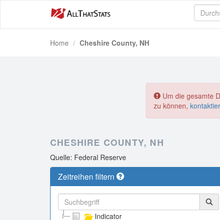
Home
Cheshire County, NH
Um die gesamte Dat
zu können,
kontaktie
CHESHIRE COUNTY, NH
Quelle: Federal Reserve
Zeitreihen filtern
Indicator