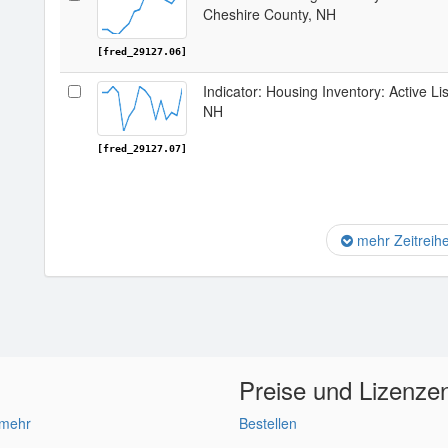
Cheshire County, NH
[fred_29127.06]
Indicator: Housing Inventory: Active Li
NH
[fred_29127.07]
mehr Zeitreih
Preise und Lizenze
 mehr
Bestellen