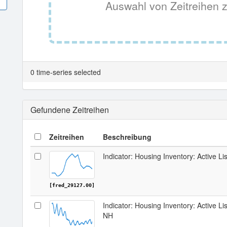
Auswahl von Zeitreihen z
0 time-series selected
Gefundene Zeitreihen
Zeitreihen
Beschreibung
Indicator: Housing Inventory: Active Li
[fred_29127.00]
Indicator: Housing Inventory: Active Li
NH