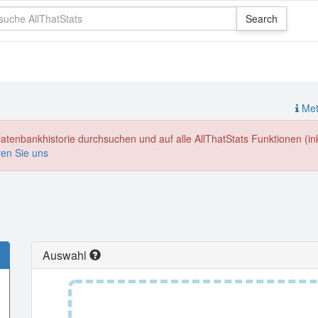
Meth
enbankhistorie durchsuchen und auf alle AllThatStats Funktionen (inkl
ren Sie uns
Auswahl