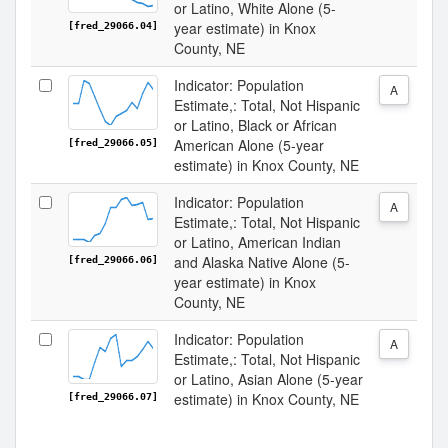
or Latino, White Alone (5-
year estimate) in Knox
[fred_29066.04]
County, NE
Indicator: Population
A
Estimate,: Total, Not Hispanic
or Latino, Black or African
American Alone (5-year
[fred_29066.05]
estimate) in Knox County, NE
Indicator: Population
A
Estimate,: Total, Not Hispanic
or Latino, American Indian
and Alaska Native Alone (5-
[fred_29066.06]
year estimate) in Knox
County, NE
Indicator: Population
A
Estimate,: Total, Not Hispanic
or Latino, Asian Alone (5-year
estimate) in Knox County, NE
[fred_29066.07]