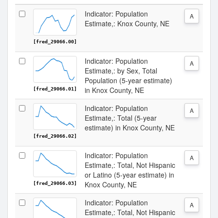
Indicator: Population
A
Estimate,: Knox County, NE
[fred_29066.00]
Indicator: Population
A
Estimate,: by Sex, Total
Population (5-year estimate)
in Knox County, NE
[fred_29066.01]
Indicator: Population
A
Estimate,: Total (5-year
estimate) in Knox County, NE
[fred_29066.02]
Indicator: Population
A
Estimate,: Total, Not Hispanic
or Latino (5-year estimate) in
Knox County, NE
[fred_29066.03]
Indicator: Population
A
Estimate,: Total, Not Hispanic