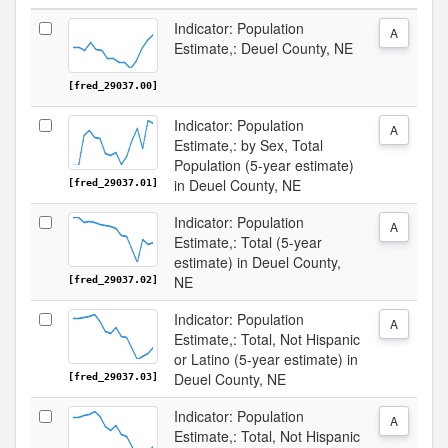
Indicator: Population
A
Estimate,: Deuel County, NE
[fred_29037.00]
Indicator: Population
A
Estimate,: by Sex, Total
Population (5-year estimate)
in Deuel County, NE
[fred_29037.01]
Indicator: Population
A
Estimate,: Total (5-year
estimate) in Deuel County,
NE
[fred_29037.02]
Indicator: Population
A
Estimate,: Total, Not Hispanic
or Latino (5-year estimate) in
Deuel County, NE
[fred_29037.03]
Indicator: Population
A
Estimate,: Total, Not Hispanic