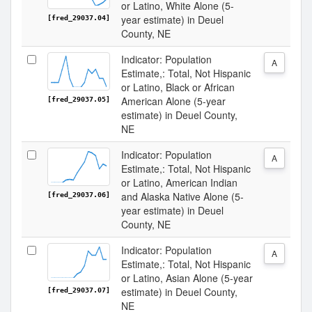
or Latino, White Alone (5-
year estimate) in Deuel
[fred_29037.04]
County, NE
Indicator: Population
A
Estimate,: Total, Not Hispanic
or Latino, Black or African
American Alone (5-year
[fred_29037.05]
estimate) in Deuel County,
NE
Indicator: Population
A
Estimate,: Total, Not Hispanic
or Latino, American Indian
and Alaska Native Alone (5-
[fred_29037.06]
year estimate) in Deuel
County, NE
Indicator: Population
A
Estimate,: Total, Not Hispanic
or Latino, Asian Alone (5-year
estimate) in Deuel County,
[fred_29037.07]
NE