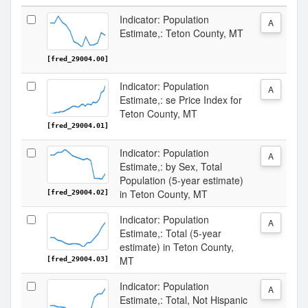
Indicator: Population
A
Estimate,: Teton County, MT
[fred_29004.00]
Indicator: Population
A
Estimate,: se Price Index for
Teton County, MT
[fred_29004.01]
Indicator: Population
A
Estimate,: by Sex, Total
Population (5-year estimate)
in Teton County, MT
[fred_29004.02]
Indicator: Population
A
Estimate,: Total (5-year
estimate) in Teton County,
MT
[fred_29004.03]
Indicator: Population
A
Estimate,: Total, Not Hispanic