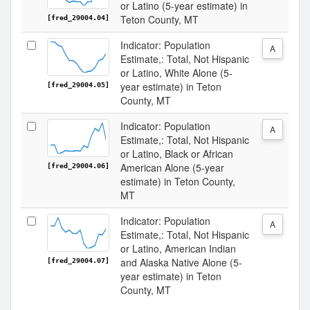
or Latino (5-year estimate) in
Teton County, MT
[fred_29004.04]
Indicator: Population
A
Estimate,: Total, Not Hispanic
or Latino, White Alone (5-
year estimate) in Teton
[fred_29004.05]
County, MT
Indicator: Population
A
Estimate,: Total, Not Hispanic
or Latino, Black or African
American Alone (5-year
[fred_29004.06]
estimate) in Teton County,
MT
Indicator: Population
A
Estimate,: Total, Not Hispanic
or Latino, American Indian
and Alaska Native Alone (5-
[fred_29004.07]
year estimate) in Teton
County, MT