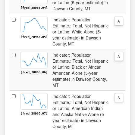
or Latino (5-year estimate) in
Dawson County, MT
[fred_28965.04]
Indicator: Population
A
Estimate,: Total, Not Hispanic
or Latino, White Alone (5-
year estimate) in Dawson
[fred_28965.05]
County, MT
Indicator: Population
A
Estimate,: Total, Not Hispanic
or Latino, Black or African
American Alone (5-year
[fred_28965.06]
estimate) in Dawson County,
MT
Indicator: Population
A
Estimate,: Total, Not Hispanic
or Latino, American Indian
and Alaska Native Alone (5-
[fred_28965.07]
year estimate) in Dawson
County, MT