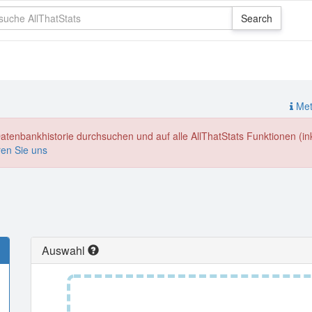
Meth
enbankhistorie durchsuchen und auf alle AllThatStats Funktionen (inkl
ren Sie uns
Auswahl