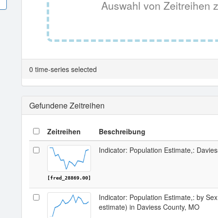
Auswahl von Zeitreihen z
0 time-series selected
Gefundene Zeitreihen
Zeitreihen
Beschreibung
Indicator: Population Estimate,: Davi
[fred_28869.00]
Indicator: Population Estimate,: by Sex
estimate) in Daviess County, MO