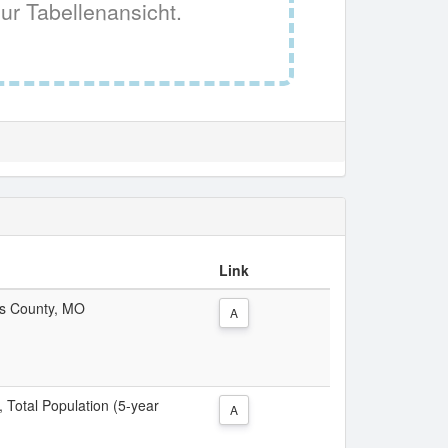
ur Tabellenansicht.
Link
ess County, MO
A
, Total Population (5-year
A