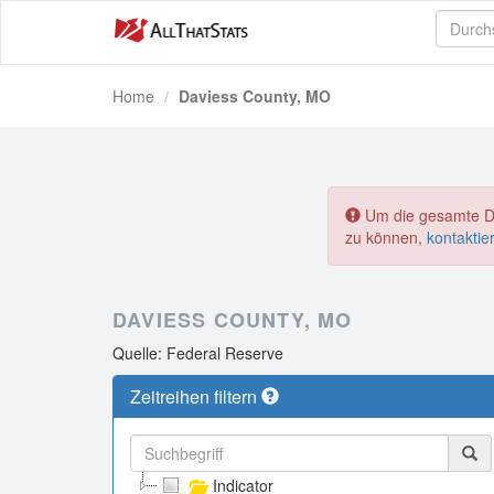
Home
Daviess County, MO
Um die gesamte Dat
zu können,
kontaktie
DAVIESS COUNTY, MO
Quelle: Federal Reserve
Zeitreihen filtern
Indicator