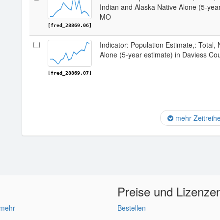
Indian and Alaska Native Alone (5-year
MO
[fred_28869.06]
Indicator: Population Estimate,: Total,
Alone (5-year estimate) in Daviess Co
[fred_28869.07]
mehr Zeitreih
Preise und Lizenze
 mehr
Bestellen