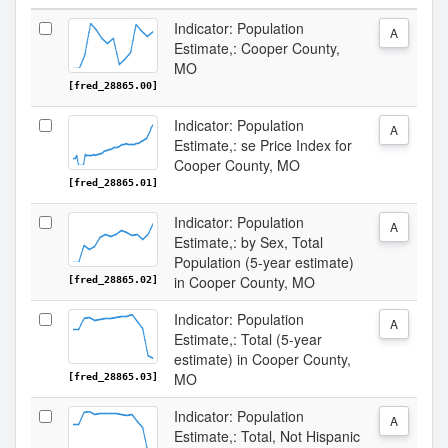
Indicator: Population
A
Estimate,: Cooper County,
MO
[fred_28865.00]
Indicator: Population
A
Estimate,: se Price Index for
Cooper County, MO
[fred_28865.01]
Indicator: Population
A
Estimate,: by Sex, Total
Population (5-year estimate)
in Cooper County, MO
[fred_28865.02]
Indicator: Population
A
Estimate,: Total (5-year
estimate) in Cooper County,
MO
[fred_28865.03]
Indicator: Population
A
Estimate,: Total, Not Hispanic