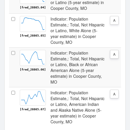
or Latino (5-year estimate) in
Cooper County, MO
[fred_28865.04]
Indicator: Population
A
Estimate,: Total, Not Hispanic
or Latino, White Alone (5-
year estimate) in Cooper
[fred_28865.05]
County, MO
Indicator: Population
A
Estimate,: Total, Not Hispanic
or Latino, Black or African
American Alone (5-year
[fred_28865.06]
estimate) in Cooper County,
MO
Indicator: Population
A
Estimate,: Total, Not Hispanic
or Latino, American Indian
and Alaska Native Alone (5-
[fred_28865.07]
year estimate) in Cooper
County, MO