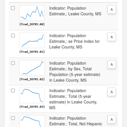
Indicator: Population
A
Estimate,: Leake County, MS
[fred_28795.00]
Indicator: Population
A
Estimate,: se Price Index for
Leake County, MS
[fred_28795.01]
Indicator: Population
A
Estimate,: by Sex, Total
Population (5-year estimate)
in Leake County, MS
[fred_28795.02]
Indicator: Population
A
Estimate,: Total (5-year
estimate) in Leake County,
MS
[fred_28795.03]
Indicator: Population
A
Estimate,: Total, Not Hispanic