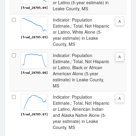
or Latino (5-year estimate) in
Leake County, MS
[fred_28795.04]
Indicator: Population
A
Estimate,: Total, Not Hispanic
or Latino, White Alone (5-
year estimate) in Leake
[fred_28795.05]
County, MS
Indicator: Population
A
Estimate,: Total, Not Hispanic
or Latino, Black or African
American Alone (5-year
[fred_28795.06]
estimate) in Leake County,
MS
Indicator: Population
A
Estimate,: Total, Not Hispanic
or Latino, American Indian
and Alaska Native Alone (5-
[fred_28795.07]
year estimate) in Leake
County, MS