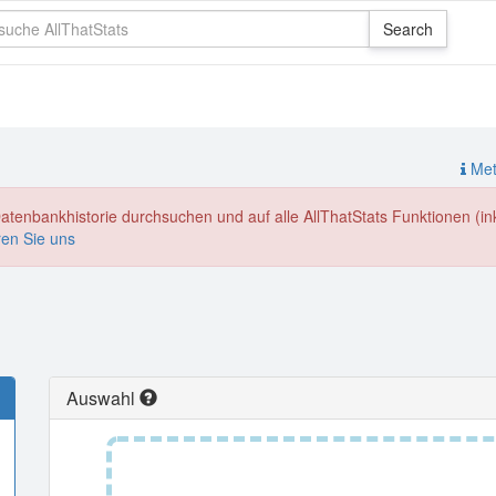
Meth
enbankhistorie durchsuchen und auf alle AllThatStats Funktionen (inkl
ren Sie uns
Auswahl