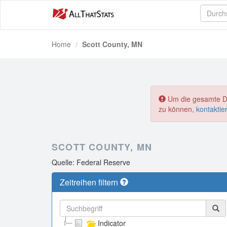
Home
Scott County, MN
Um die gesamte Dat
zu können,
kontaktie
SCOTT COUNTY, MN
Quelle: Federal Reserve
Zeitreihen filtern
Indicator