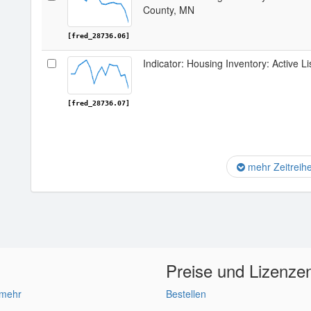
County, MN
[fred_28736.06]
Indicator: Housing Inventory: Active L
[fred_28736.07]
mehr Zeitreih
Preise und Lizenze
 mehr
Bestellen