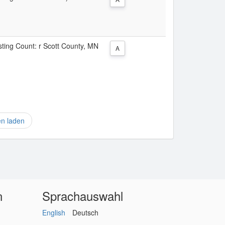
isting Count: r Scott County, MN
A
en laden
n
Sprachauswahl
English
Deutsch