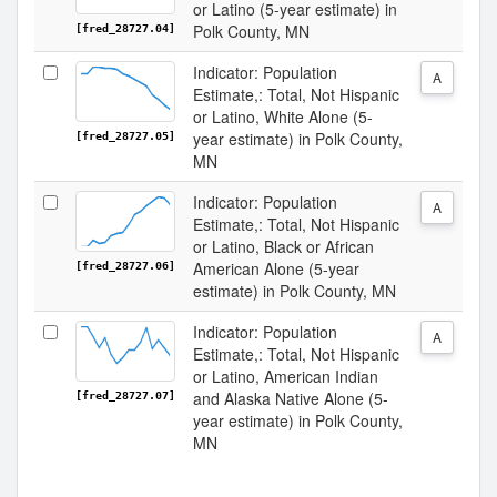
or Latino (5-year estimate) in
Polk County, MN
[fred_28727.04]
Indicator: Population
A
Estimate,: Total, Not Hispanic
or Latino, White Alone (5-
year estimate) in Polk County,
[fred_28727.05]
MN
Indicator: Population
A
Estimate,: Total, Not Hispanic
or Latino, Black or African
American Alone (5-year
[fred_28727.06]
estimate) in Polk County, MN
Indicator: Population
A
Estimate,: Total, Not Hispanic
or Latino, American Indian
and Alaska Native Alone (5-
[fred_28727.07]
year estimate) in Polk County,
MN