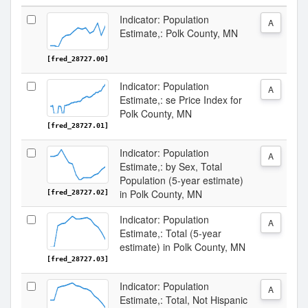
Indicator: Population
A
Estimate,: Polk County, MN
[fred_28727.00]
Indicator: Population
A
Estimate,: se Price Index for
Polk County, MN
[fred_28727.01]
Indicator: Population
A
Estimate,: by Sex, Total
Population (5-year estimate)
in Polk County, MN
[fred_28727.02]
Indicator: Population
A
Estimate,: Total (5-year
estimate) in Polk County, MN
[fred_28727.03]
Indicator: Population
A
Estimate,: Total, Not Hispanic