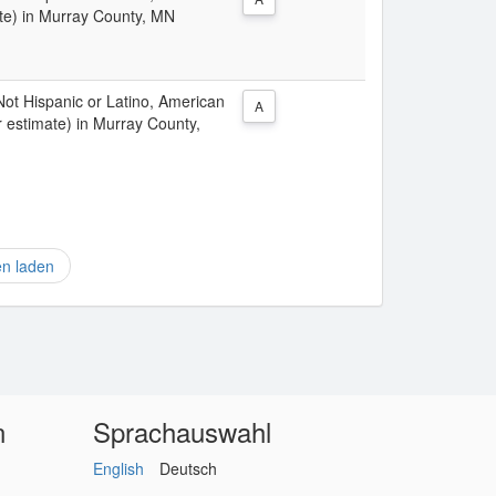
te) in Murray County, MN
 Not Hispanic or Latino, American
A
r estimate) in Murray County,
en laden
n
Sprachauswahl
English
Deutsch