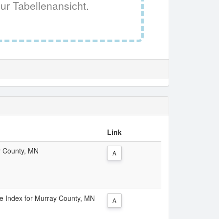
ur Tabellenansicht.
Link
ay County, MN
A
ice Index for Murray County, MN
A