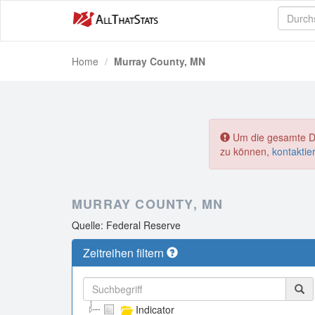
Home
Murray County, MN
Um die gesamte Dat
zu können,
kontaktie
MURRAY COUNTY, MN
Quelle: Federal Reserve
Zeitreihen filtern
Indicator