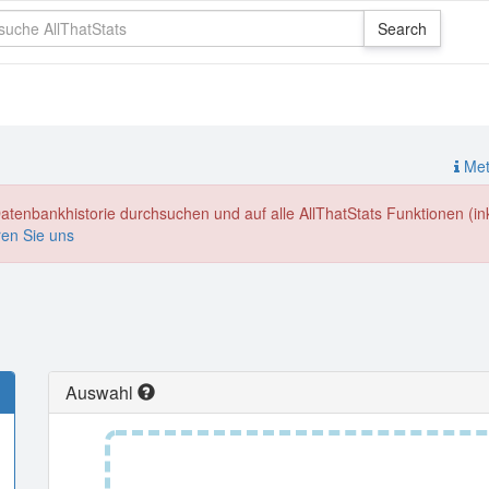
Meth
enbankhistorie durchsuchen und auf alle AllThatStats Funktionen (inkl
ren Sie uns
Auswahl