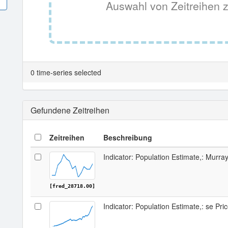
Auswahl von Zeitreihen z
0 time-series selected
Gefundene Zeitreihen
Zeitreihen
Beschreibung
Indicator: Population Estimate,: Murr
[fred_28718.00]
Indicator: Population Estimate,: se Pr