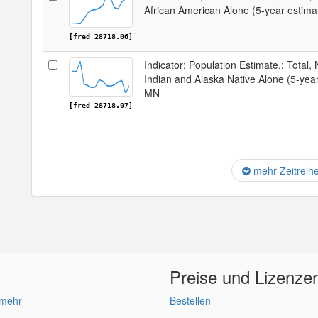
African American Alone (5-year estima
[fred_28718.06]
Indicator: Population Estimate,: Total,
Indian and Alaska Native Alone (5-yea
MN
[fred_28718.07]
mehr Zeitreih
Preise und Lizenze
 mehr
Bestellen