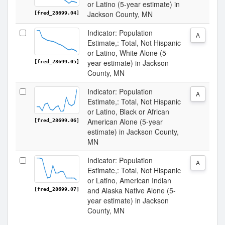
or Latino (5-year estimate) in
Jackson County, MN
[fred_28699.04]
Indicator: Population
A
Estimate,: Total, Not Hispanic
or Latino, White Alone (5-
year estimate) in Jackson
[fred_28699.05]
County, MN
Indicator: Population
A
Estimate,: Total, Not Hispanic
or Latino, Black or African
American Alone (5-year
[fred_28699.06]
estimate) in Jackson County,
MN
Indicator: Population
A
Estimate,: Total, Not Hispanic
or Latino, American Indian
and Alaska Native Alone (5-
[fred_28699.07]
year estimate) in Jackson
County, MN