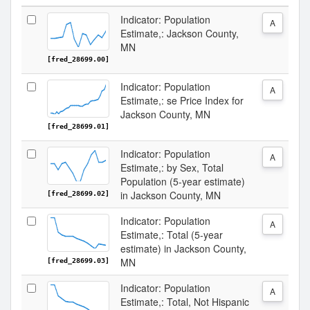
Indicator: Population
A
Estimate,: Jackson County,
MN
[fred_28699.00]
Indicator: Population
A
Estimate,: se Price Index for
Jackson County, MN
[fred_28699.01]
Indicator: Population
A
Estimate,: by Sex, Total
Population (5-year estimate)
in Jackson County, MN
[fred_28699.02]
Indicator: Population
A
Estimate,: Total (5-year
estimate) in Jackson County,
MN
[fred_28699.03]
Indicator: Population
A
Estimate,: Total, Not Hispanic