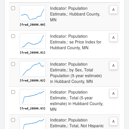
Indicator: Population
A
Estimate,: Hubbard County,
MN
[fred_28696.00]
Indicator: Population
A
Estimate,: se Price Index for
Hubbard County, MN
[fred_28696.01]
Indicator: Population
A
Estimate,: by Sex, Total
Population (5-year estimate)
in Hubbard County, MN
[fred_28696.02]
Indicator: Population
A
Estimate,: Total (5-year
estimate) in Hubbard County,
MN
[fred_28696.03]
Indicator: Population
A
Estimate,: Total, Not Hispanic