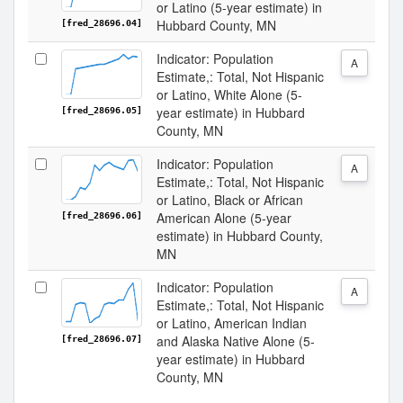
or Latino (5-year estimate) in
Hubbard County, MN
[fred_28696.04]
Indicator: Population
A
Estimate,: Total, Not Hispanic
or Latino, White Alone (5-
year estimate) in Hubbard
[fred_28696.05]
County, MN
Indicator: Population
A
Estimate,: Total, Not Hispanic
or Latino, Black or African
American Alone (5-year
[fred_28696.06]
estimate) in Hubbard County,
MN
Indicator: Population
A
Estimate,: Total, Not Hispanic
or Latino, American Indian
and Alaska Native Alone (5-
[fred_28696.07]
year estimate) in Hubbard
County, MN