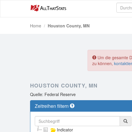
Home
Houston County, MN
Um die gesamte Dat
zu können,
kontaktie
HOUSTON COUNTY, MN
Quelle: Federal Reserve
Zeitreihen filtern
Indicator