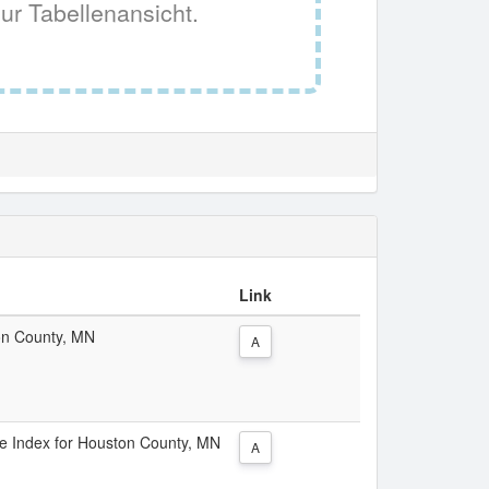
ur Tabellenansicht.
Link
ton County, MN
A
ice Index for Houston County, MN
A