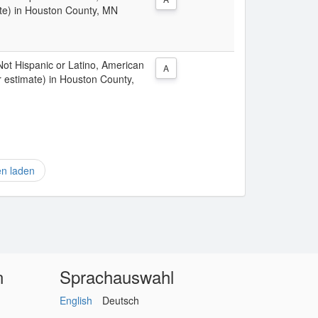
ate) in Houston County, MN
 Not Hispanic or Latino, American
A
r estimate) in Houston County,
en laden
n
Sprachauswahl
English
Deutsch