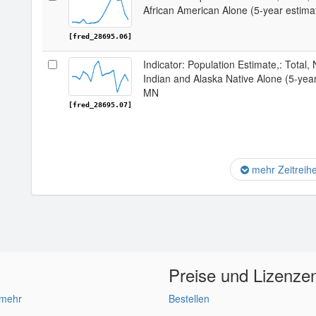
African American Alone (5-year estim
[fred_28695.06]
Indicator: Population Estimate,: Total,
Indian and Alaska Native Alone (5-yea
MN
[fred_28695.07]
mehr Zeitreih
Preise und Lizenze
 mehr
Bestellen