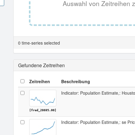
Auswahl von Zeitreihen z
0 time-series selected
Gefundene Zeitreihen
Zeitreihen
Beschreibung
Indicator: Population Estimate,: Hous
[fred_28695.00]
Indicator: Population Estimate,: se Pr