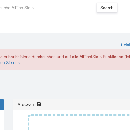
Meth
enbankhistorie durchsuchen und auf alle AllThatStats Funktionen (inkl
ren Sie uns
Auswahl