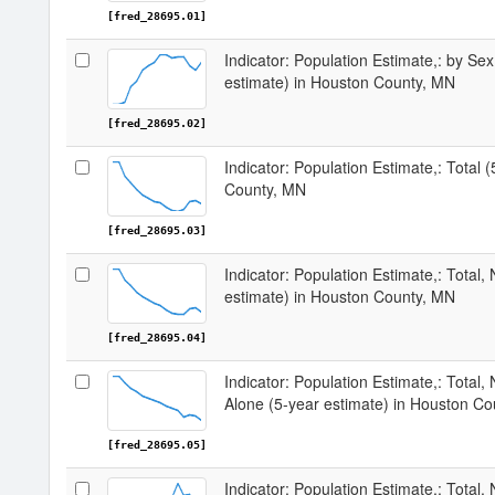
[fred_28695.01]
Indicator: Population Estimate,: by Sex
estimate) in Houston County, MN
[fred_28695.02]
Indicator: Population Estimate,: Total 
County, MN
[fred_28695.03]
Indicator: Population Estimate,: Total,
estimate) in Houston County, MN
[fred_28695.04]
Indicator: Population Estimate,: Total,
Alone (5-year estimate) in Houston C
[fred_28695.05]
Indicator: Population Estimate,: Total, 