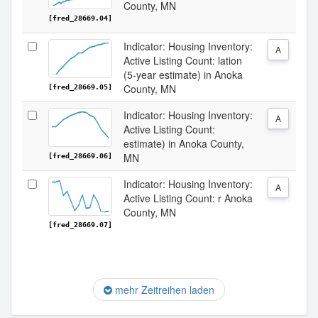
County, MN
[fred_28669.04]
Indicator: Housing Inventory:
A
Active Listing Count: lation
(5-year estimate) in Anoka
County, MN
[fred_28669.05]
Indicator: Housing Inventory:
A
Active Listing Count:
estimate) in Anoka County,
MN
[fred_28669.06]
Indicator: Housing Inventory:
A
Active Listing Count: r Anoka
County, MN
[fred_28669.07]
mehr Zeitreihen laden