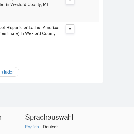
te) in Wexford County, MI
 Not Hispanic or Latino, American
A
r estimate) in Wexford County,
en laden
n
Sprachauswahl
English
Deutsch