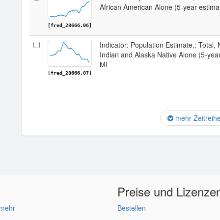
African American Alone (5-year estima
[fred_28666.06]
Indicator: Population Estimate,: Total,
Indian and Alaska Native Alone (5-yea
MI
[fred_28666.07]
mehr Zeitreih
Preise und Lizenze
 mehr
Bestellen