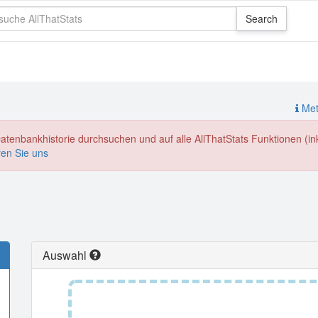
Meth
enbankhistorie durchsuchen und auf alle AllThatStats Funktionen (inkl
ren Sie uns
Auswahl