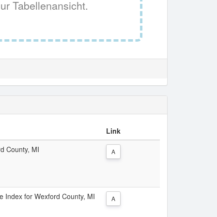
ur Tabellenansicht.
Link
rd County, MI
A
ice Index for Wexford County, MI
A