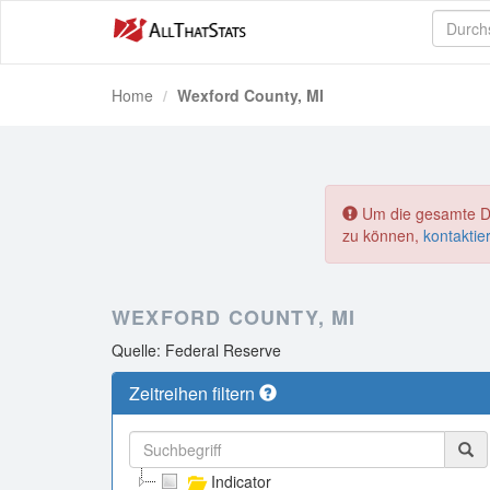
Home
Wexford County, MI
Um die gesamte Dat
zu können,
kontaktie
WEXFORD COUNTY, MI
Quelle: Federal Reserve
Zeitreihen filtern
Indicator