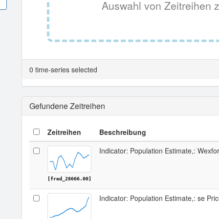
Auswahl von Zeitreihen z
0 time-series selected
Gefundene Zeitreihen
Zeitreihen
Beschreibung
Indicator: Population Estimate,: Wexfo
[fred_28666.00]
Indicator: Population Estimate,: se Pr