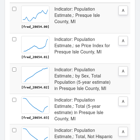
Indicator: Population
A
Estimate,: Presque Isle
County, MI
[fred_28654.00]
Indicator: Population
A
Estimate,: se Price Index for
Presque Isle County, MI
[fred_28654.01]
Indicator: Population
A
Estimate,: by Sex, Total
Population (5-year estimate)
in Presque Isle County, MI
[fred_28654.02]
Indicator: Population
A
Estimate,: Total (5-year
estimate) in Presque Isle
County, MI
[fred_28654.03]
Indicator: Population
A
Estimate,: Total, Not Hispanic