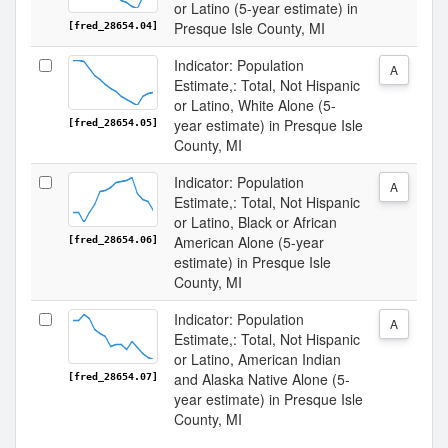
or Latino (5-year estimate) in
Presque Isle County, MI
[fred_28654.04]
Indicator: Population
A
Estimate,: Total, Not Hispanic
or Latino, White Alone (5-
year estimate) in Presque Isle
[fred_28654.05]
County, MI
Indicator: Population
A
Estimate,: Total, Not Hispanic
or Latino, Black or African
American Alone (5-year
[fred_28654.06]
estimate) in Presque Isle
County, MI
Indicator: Population
A
Estimate,: Total, Not Hispanic
or Latino, American Indian
and Alaska Native Alone (5-
[fred_28654.07]
year estimate) in Presque Isle
County, MI