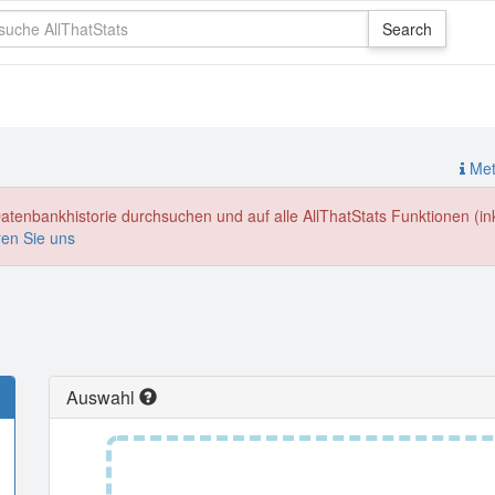
Meth
enbankhistorie durchsuchen und auf alle AllThatStats Funktionen (inkl
ren Sie uns
Auswahl