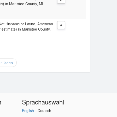
te) in Manistee County, MI
 Not Hispanic or Latino, American
A
r estimate) in Manistee County,
en laden
n
Sprachauswahl
English
Deutsch