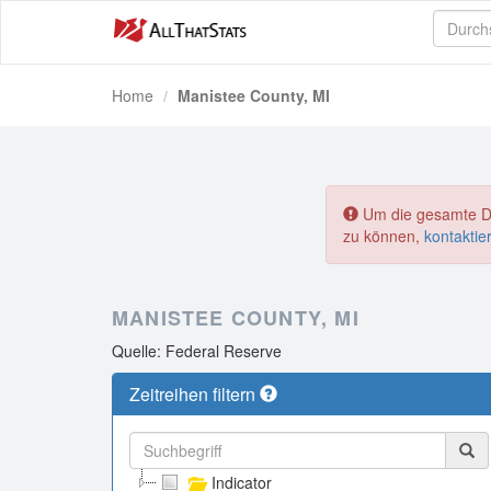
Home
Manistee County, MI
Um die gesamte Dat
zu können,
kontaktie
MANISTEE COUNTY, MI
Quelle: Federal Reserve
Zeitreihen filtern
Indicator