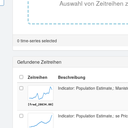
Auswahl von Zeitreihen z
0 time-series selected
Gefundene Zeitreihen
Zeitreihen
Beschreibung
Indicator: Population Estimate,: Manis
[fred_28634.00]
Indicator: Population Estimate,: se Pri