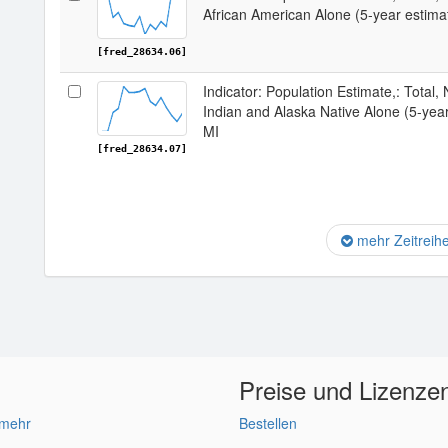
African American Alone (5-year estima
[fred_28634.06]
Indicator: Population Estimate,: Total,
Indian and Alaska Native Alone (5-yea
MI
[fred_28634.07]
mehr Zeitreih
Preise und Lizenze
 mehr
Bestellen