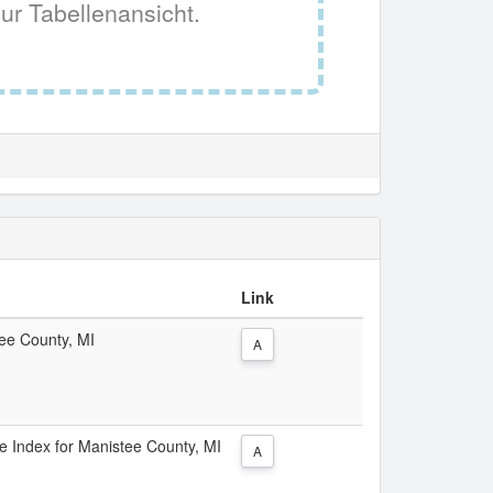
ur Tabellenansicht.
Link
tee County, MI
A
ce Index for Manistee County, MI
A