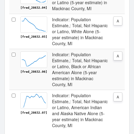
or Latino (5-year estimate) in
Mackinac County, MI
[fred_28632.04]
Indicator: Population
A
Estimate,: Total, Not Hispanic
or Latino, White Alone (5-
year estimate) in Mackinac
[fred_28632.05]
County, MI
Indicator: Population
A
Estimate,: Total, Not Hispanic
or Latino, Black or African
American Alone (5-year
[fred_28632.06]
estimate) in Mackinac
County, MI
Indicator: Population
A
Estimate,: Total, Not Hispanic
or Latino, American Indian
and Alaska Native Alone (5-
[fred_28632.07]
year estimate) in Mackinac
County, MI