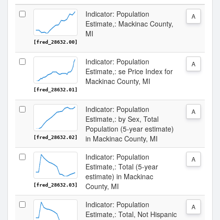
Indicator: Population
A
Estimate,: Mackinac County,
MI
[fred_28632.00]
Indicator: Population
A
Estimate,: se Price Index for
Mackinac County, MI
[fred_28632.01]
Indicator: Population
A
Estimate,: by Sex, Total
Population (5-year estimate)
in Mackinac County, MI
[fred_28632.02]
Indicator: Population
A
Estimate,: Total (5-year
estimate) in Mackinac
County, MI
[fred_28632.03]
Indicator: Population
A
Estimate,: Total, Not Hispanic