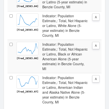
or Latino (5-year estimate) in
Benzie County, MI
[fred_28593.04]
Indicator: Population
A
Estimate,: Total, Not Hispanic
or Latino, White Alone (5-
year estimate) in Benzie
[fred_28593.05]
County, MI
Indicator: Population
A
Estimate,: Total, Not Hispanic
or Latino, Black or African
American Alone (5-year
[fred_28593.06]
estimate) in Benzie County,
MI
Indicator: Population
A
Estimate,: Total, Not Hispanic
or Latino, American Indian
and Alaska Native Alone (5-
[fred_28593.07]
year estimate) in Benzie
County, MI