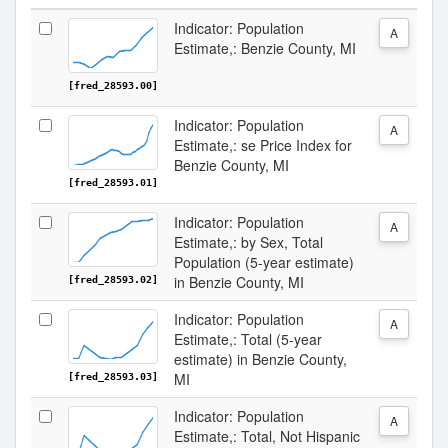
Indicator: Population
A
Estimate,: Benzie County, MI
[fred_28593.00]
Indicator: Population
A
Estimate,: se Price Index for
Benzie County, MI
[fred_28593.01]
Indicator: Population
A
Estimate,: by Sex, Total
Population (5-year estimate)
in Benzie County, MI
[fred_28593.02]
Indicator: Population
A
Estimate,: Total (5-year
estimate) in Benzie County,
MI
[fred_28593.03]
Indicator: Population
A
Estimate,: Total, Not Hispanic