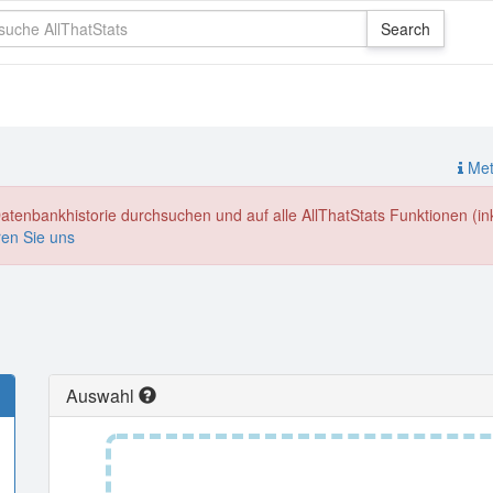
Meth
enbankhistorie durchsuchen und auf alle AllThatStats Funktionen (inkl
ren Sie uns
Auswahl