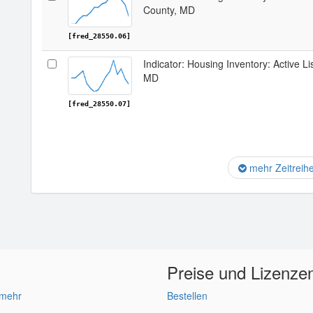
County, MD
[fred_28550.06]
Indicator: Housing Inventory: Active Li
MD
[fred_28550.07]
mehr Zeitreih
Preise und Lizenze
 mehr
Bestellen