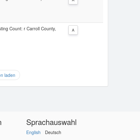
sting Count: r Carroll County,
A
en laden
n
Sprachauswahl
English
Deutsch