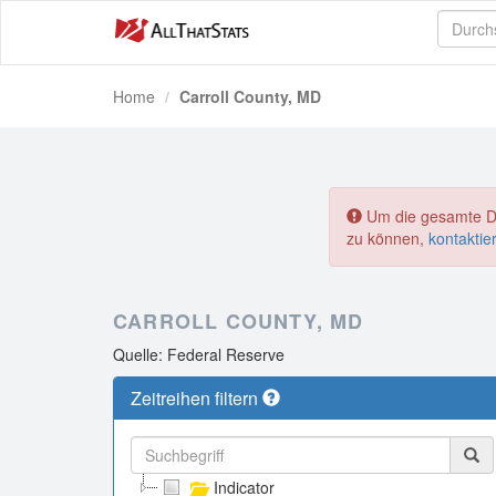
Home
Carroll County, MD
Um die gesamte Dat
zu können,
kontaktie
CARROLL COUNTY, MD
Quelle: Federal Reserve
Zeitreihen filtern
Indicator