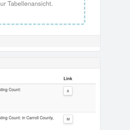
ur Tabellenansicht.
Link
sting Count:
A
sting Count: in Carroll County,
M