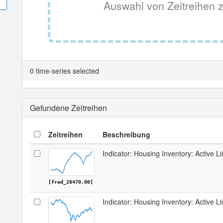
Auswahl von Zeitreihen z
0 time-series selected
Gefundene Zeitreihen
Zeitreihen
Beschreibung
Indicator: Housing Inventory: Active Li
[fred_28470.00]
Indicator: Housing Inventory: Active L