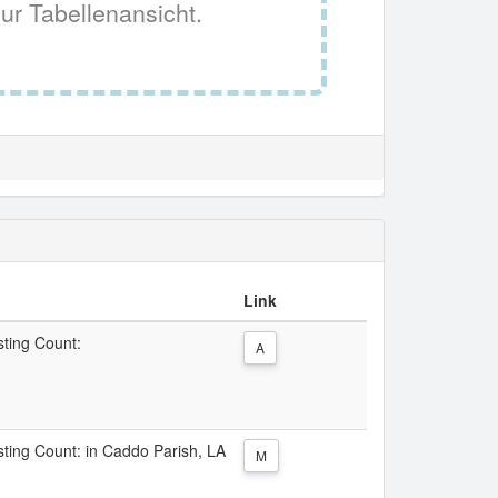
ur Tabellenansicht.
Link
sting Count:
A
isting Count: in Caddo Parish, LA
M