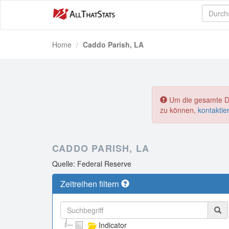
Home
Caddo Parish, LA
Um die gesamte Dat
zu können,
kontaktie
CADDO PARISH, LA
Quelle: Federal Reserve
Zeitreihen filtern
Indicator