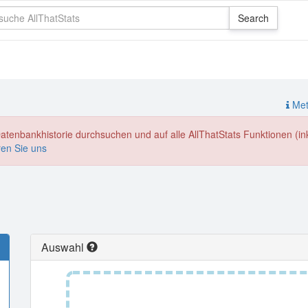
Meth
enbankhistorie durchsuchen und auf alle AllThatStats Funktionen (inkl
ren Sie uns
Auswahl