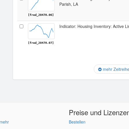
Parish, LA
[fred_28470.06]
Indicator: Housing Inventory: Active L
[fred_28470.07]
mehr Zeitreih
Preise und Lizenze
 mehr
Bestellen