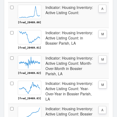
Indicator: Housing Inventory:
A
Active Listing Count:
[fred_28469.00]
Indicator: Housing Inventory:
M
Active Listing Count: in
Bossier Parish, LA
[fred_28469.01]
Indicator: Housing Inventory:
M
Active Listing Count: Month-
Over-Month in Bossier
Parish, LA
[fred_28469.02]
Indicator: Housing Inventory:
M
Active Listing Count: Year-
Over-Year in Bossier Parish,
LA
[fred_28469.03]
Indicator: Housing Inventory:
A
Active Listing Count: Bossier