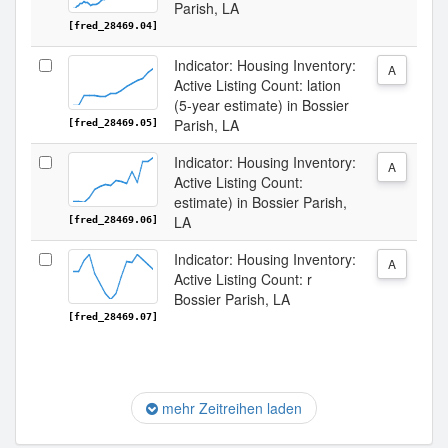
Parish, LA
[fred_28469.04]
Indicator: Housing Inventory:
A
Active Listing Count: lation
(5-year estimate) in Bossier
Parish, LA
[fred_28469.05]
Indicator: Housing Inventory:
A
Active Listing Count:
estimate) in Bossier Parish,
LA
[fred_28469.06]
Indicator: Housing Inventory:
A
Active Listing Count: r
Bossier Parish, LA
[fred_28469.07]
mehr Zeitreihen laden