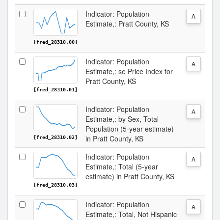
Indicator: Population
A
Estimate,: Pratt County, KS
[fred_28310.00]
Indicator: Population
A
Estimate,: se Price Index for
Pratt County, KS
[fred_28310.01]
Indicator: Population
A
Estimate,: by Sex, Total
Population (5-year estimate)
in Pratt County, KS
[fred_28310.02]
Indicator: Population
A
Estimate,: Total (5-year
estimate) in Pratt County, KS
[fred_28310.03]
Indicator: Population
A
Estimate,: Total, Not Hispanic