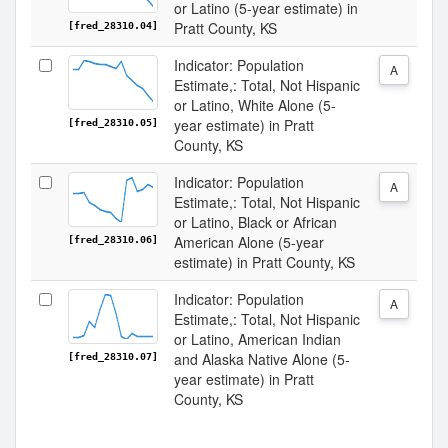
or Latino (5-year estimate) in
Pratt County, KS
[fred_28310.04]
Indicator: Population
A
Estimate,: Total, Not Hispanic
or Latino, White Alone (5-
year estimate) in Pratt
[fred_28310.05]
County, KS
Indicator: Population
A
Estimate,: Total, Not Hispanic
or Latino, Black or African
American Alone (5-year
[fred_28310.06]
estimate) in Pratt County, KS
Indicator: Population
A
Estimate,: Total, Not Hispanic
or Latino, American Indian
and Alaska Native Alone (5-
[fred_28310.07]
year estimate) in Pratt
County, KS