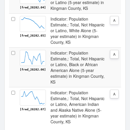
or Latino (5-year estimate) in
Kingman County, KS
[fred_28282.04]
Indicator: Population
A
Estimate,: Total, Not Hispanic
or Latino, White Alone (5-
year estimate) in Kingman
[fred_28282.05]
County, KS
Indicator: Population
A
Estimate,: Total, Not Hispanic
or Latino, Black or African
American Alone (5-year
[fred_28282.06]
estimate) in Kingman County,
KS
Indicator: Population
A
Estimate,: Total, Not Hispanic
or Latino, American Indian
and Alaska Native Alone (5-
[fred_28282.07]
year estimate) in Kingman
County, KS