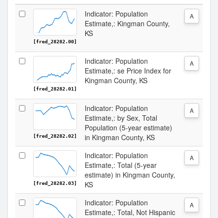
Indicator: Population
A
Estimate,: Kingman County,
KS
[fred_28282.00]
Indicator: Population
A
Estimate,: se Price Index for
Kingman County, KS
[fred_28282.01]
Indicator: Population
A
Estimate,: by Sex, Total
Population (5-year estimate)
in Kingman County, KS
[fred_28282.02]
Indicator: Population
A
Estimate,: Total (5-year
estimate) in Kingman County,
KS
[fred_28282.03]
Indicator: Population
A
Estimate,: Total, Not Hispanic